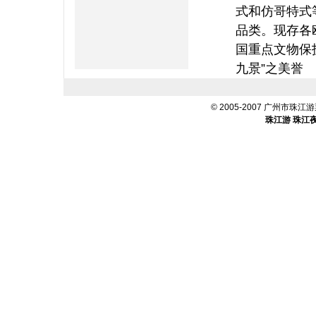
式和仿哥特式
品类。现存各
国重点文物保
九景”之美誉
© 2005-2007 广州市珠江游票
珠江游
珠江