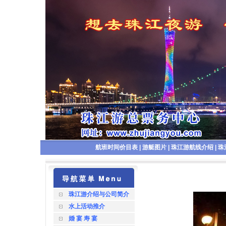
航班时间价目表
|
游艇图片
|
珠江游航线介绍
|
珠
珠江游介绍与公司简介
水上活动推介
婚 宴 寿 宴