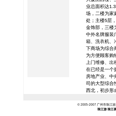
业总面积达1
场，二楼为家
处；主楼5层
金饰部，三楼
中外名牌服装
箱、洗衣机、
下商场为综合
为方便顾客购
上门维修、出
在已经是一个
房地产业、中
司的大型综合
西北，初步形
© 2005-2007 广州市珠江游票
珠江游
珠江