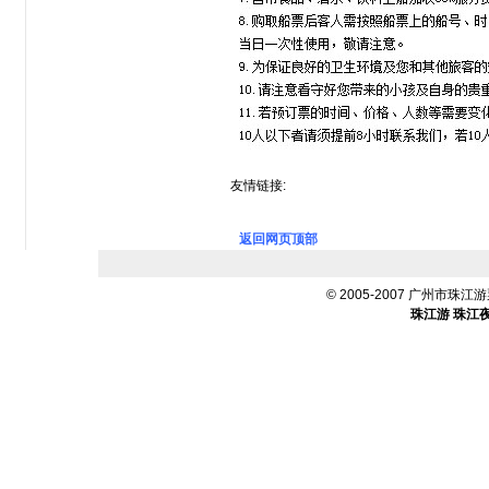
友情链接:
珠江夜游
记录纸
记录笔
广州名片
返回网页顶部
© 2005-2007 广州市珠江游票
珠江游
珠江