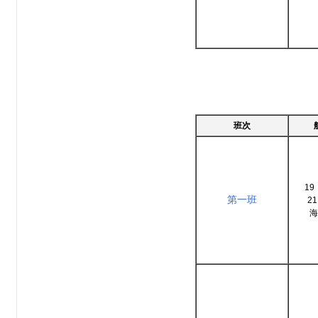
班次
19
第一班
21
海