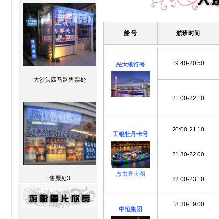
船 号
航班
时间
19:40-20:50
光大银行号
大沙头四马路售票处
21:00-22:10
点击看大图
20:00-21:10
工银牡丹卡号
21:30-22:00
点击看大图
售票处3
22:00-23:10
18:30-19:00
中恒集团