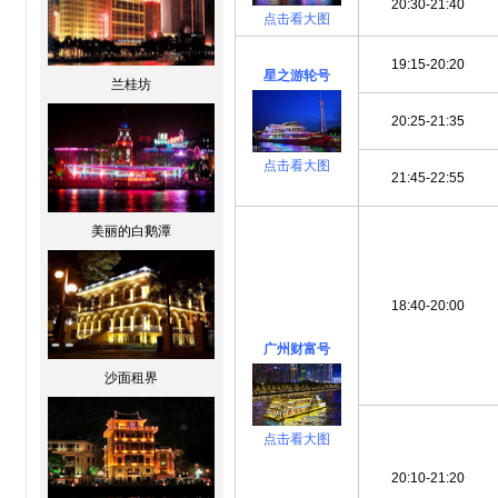
20:30-21:40
点击看大图
19:15-20:20
星之游轮号
兰桂坊
20:25-21:35
点击看大图
21:45-22:55
美丽的白鹅潭
18:40-20:00
广州财富号
沙面租界
点击看大图
20:10-21:20