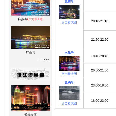
金舫号
特步号
(
原海豚1号)
20:10-21:10
点击看大图
21:20-22:20
广百号
水晶号
19:40-20:40
更多
>>>
20:50-21:50
点击看大图
金鸥号
23:00-18:00
18:00-23:00
点击看大图
爱群大厦