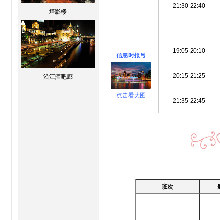
21:30-22:40
塔影楼
19:05-20:10
信息时报号
20:15-21:25
沿江酒吧廊
点击看大图
21:35-22:45
班次