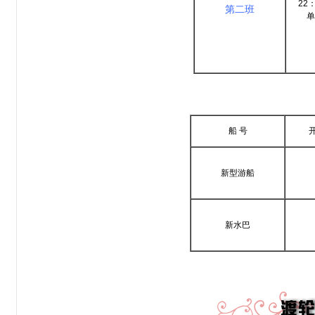
22：
第二班
单
船 号
新型游船
新水巴